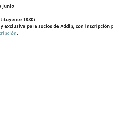
e junio
stituyente 1880)
 y exclusiva para socios de Addip, con inscripción p
cripción
.