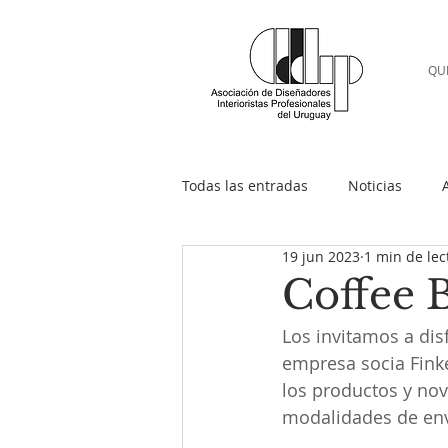
QU
Todas las entradas
Noticias
19 jun 2023
1 min de lec
Coffee 
Los invitamos a dis
empresa socia Fink
los productos y nov
modalidades de env