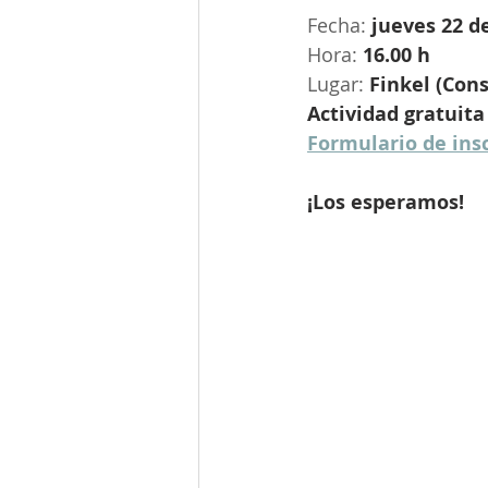
Fecha: 
jueves 22 d
Hora: 
16.00 h
Lugar: 
Finkel (Con
Actividad gratuita
Formulario de ins
¡Los esperamos!