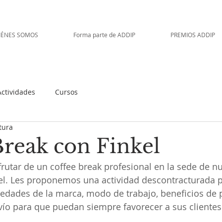
IÉNES SOMOS
Forma parte de ADDIP
PREMIOS ADDIP
Actividades
Cursos
tura
Break con Finkel
frutar de un coffee break profesional en la sede de nu
el. Les proponemos una actividad descontracturada 
edades de la marca, modo de trabajo, beneficios de 
ío para que puedan siempre favorecer a sus clientes