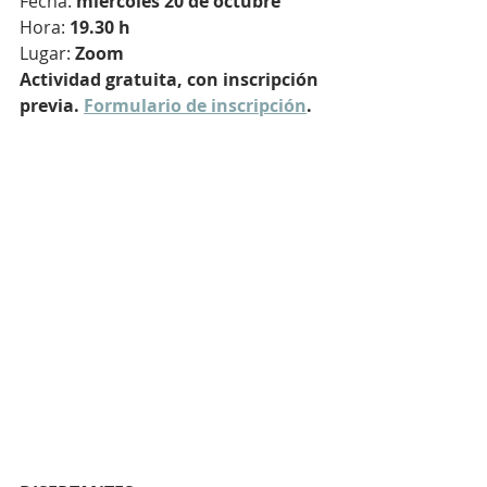
Fecha: 
miércoles 20 de octubre
Hora: 
19.30 h
Lugar:
 Zoom
Actividad gratuita, con inscripción 
previa. 
Formulario de inscripción
.