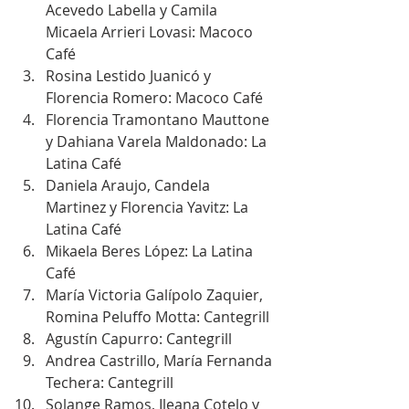
Acevedo Labella y Camila 
Micaela Arrieri Lovasi: Macoco 
Café
Rosina Lestido Juanicó y 
Florencia Romero: Macoco Café
Florencia Tramontano Mauttone 
y Dahiana Varela Maldonado: La 
Latina Café
Daniela Araujo, Candela 
Martinez y Florencia Yavitz: La 
Latina Café
Mikaela Beres López: La Latina 
Café
María Victoria Galípolo Zaquier, 
Romina Peluffo Motta: Cantegrill
Agustín Capurro: Cantegrill
Andrea Castrillo, María Fernanda 
Techera: Cantegrill
Solange Ramos, Ileana Cotelo y 