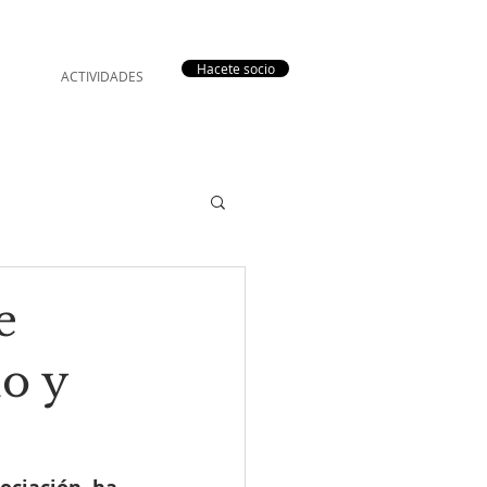
Hacete socio
ACTIVIDADES
e
o y