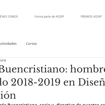
IÉNES SOMOS
Forma parte de ADDIP
PREMIOS ADDIP
Actividades
Cursos
tura
Buencristiano: hombr
do 2018-2019 en Diseñ
ión