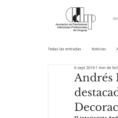
QU
Todas las entradas
Noticias
6 sept 2019
1 min de lec
Andrés 
destaca
Decorac