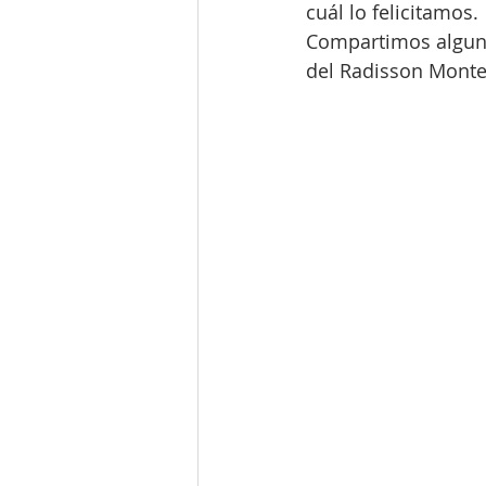
cuál lo felicitamos.
Compartimos alguna
del Radisson Montev