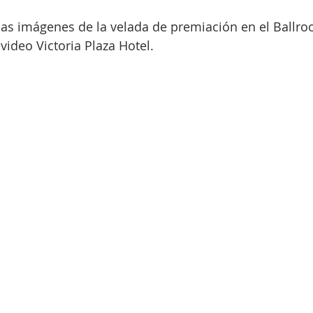
s imágenes de la velada de premiación en el Ballro
ideo Victoria Plaza Hotel.